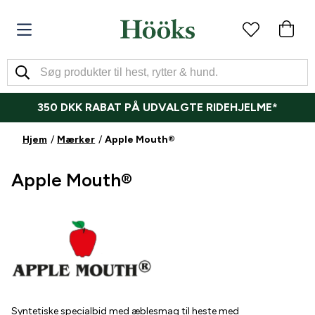
350 DKK RABAT PÅ UDVALGTE RIDEHJELME*
Hjem
Mærker
Apple Mouth®
Apple Mouth®
Syntetiske specialbid med æblesmag til heste med