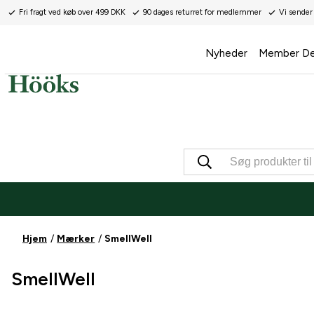
Fri fragt ved køb over 499 DKK
90 dages returret for medlemmer
Vi sender
Nyheder
Member De
Hjem
Mærker
SmellWell
SmellWell