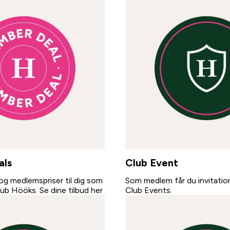
als
Club Event
g medlemspriser til dig som
Som medlem får du invitatione
ub Hööks. Se dine tilbud her
Club Events.