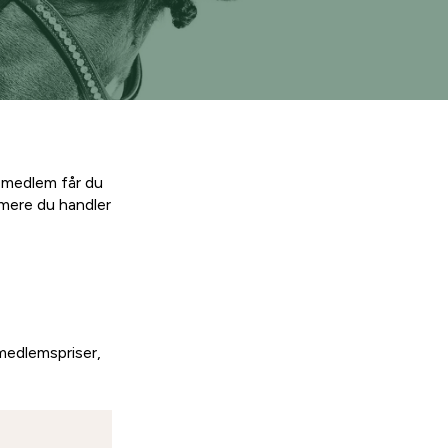
 medlem får du
mere du handler
medlemspriser,