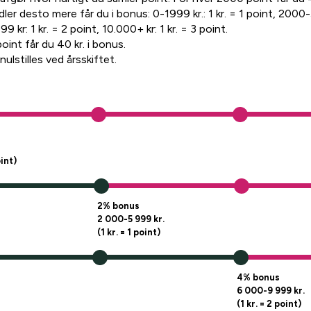
er desto mere får du i bonus: 0-1999 kr.: 1 kr. = 1 point, 2000-5
 kr: 1 kr. = 2 point, 10.000+ kr: 1 kr. = 3 point.
oint får du 40 kr. i bonus.
lstilles ved årsskiftet.
oint)
2% bonus
2 000-5 999 kr.
(1 kr. = 1 point)
4% bonus
6 000-9 999 kr.
(1 kr. = 2 point)