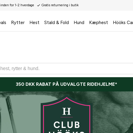
 inden for 1-2 hverdage
Gratis returnering i butik
als
Rytter
Hest
Stald & Fold
Hund
Kæphest
Hööks Ca
350 DKK RABAT PÅ UDVALGTE RIDEHJELME*