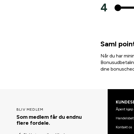
4
Saml poi
Når du har min
Bonusudbetalin
dine bonuschec
KUNDES
Åpent kjøp 
BLIV MEDLEM
Som medlem får du endnu
Handelsbet
flere fordele.
Kontakt os