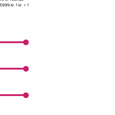
999 kr: 1 kr. = 1