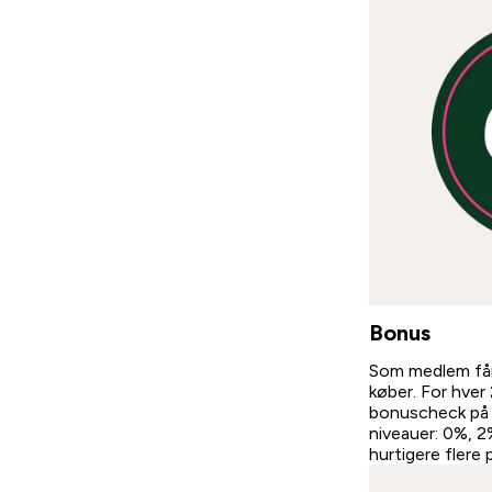
Bonus
Som medlem får 
køber. For hver
bonuscheck på 
niveauer: 0%, 
hurtigere flere