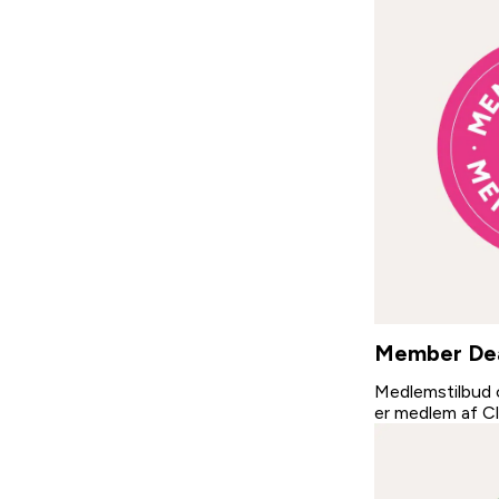
Member De
Medlemstilbud o
er medlem af Cl