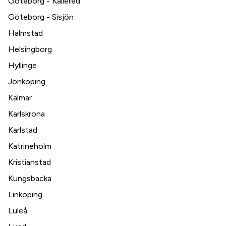
Göteborg - Kållered
Göteborg - Sisjön
Halmstad
Helsingborg
Hyllinge
Jönköping
Kalmar
Karlskrona
Karlstad
Katrineholm
Kristianstad
Kungsbacka
Linköping
Luleå