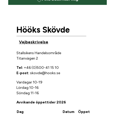
Hööks Skövde
Vejbeskrivelse
Stallsikens Handelsområde
Titanvägen 2
Tel:
+46 (0)500-41 15 10
E-post:
skovde@hooks.se
Vardagar 10-19
Lördag 10-16
Söndag 11-16
Avvikande öppettider 2026
Dag
Datum
Öppet