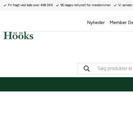
Fri fragt ved køb over 499 DKK
90 dages returret for medlemmer
Vi sender
Nyheder
Member De