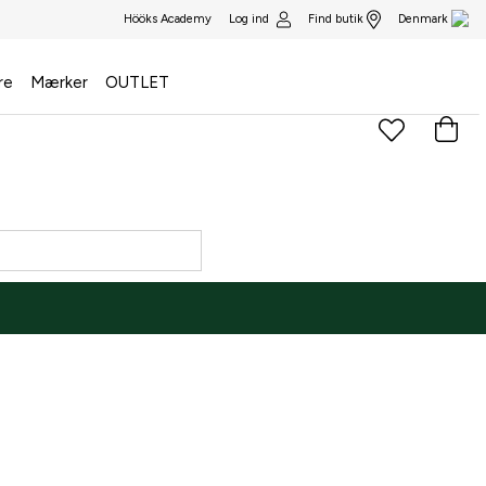
Log ind
Find butik
Hööks Academy
Denmark
re
Mærker
OUTLET