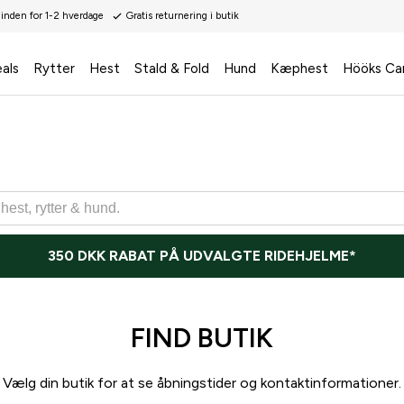
 inden for 1-2 hverdage
Gratis returnering i butik
als
Rytter
Hest
Stald & Fold
Hund
Kæphest
Hööks Ca
350 DKK RABAT PÅ UDVALGTE RIDEHJELME*
FIND BUTIK
Vælg din butik for at se åbningstider og kontaktinformationer.