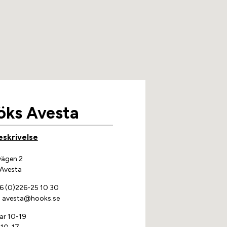
öks Avesta
eskrivelse
svägen 2
 Avesta
 (0)226-25 10 30
:
avesta@hooks.se
ar 10-19