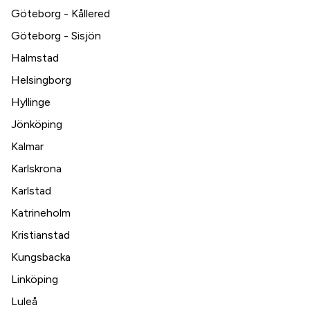
Göteborg - Kållered
Göteborg - Sisjön
Halmstad
Helsingborg
Hyllinge
Jönköping
Kalmar
Karlskrona
Karlstad
Katrineholm
Kristianstad
Kungsbacka
Linköping
Luleå