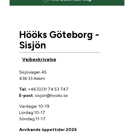
Hööks Göteborg -
Sisjön
Vejbeskrivelse
Sisjövägen 45
436 33 Askim
Tel:
+46 (0)31 74 53 747
E-post:
sisjon@hooks.se
Vardagar 10-19
Lördag 10-17
Söndag 11-17
Avvikande öppettider 2026