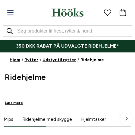
350 DKK RABAT PÅ UDVALGTE RIDEHJELME*
Hjem
Rytter
Udstyr til rytter
Ridehjelme
Ridehjelme
Læs mere
Mips
Ridehjelme med skygge
Hjelmtasker