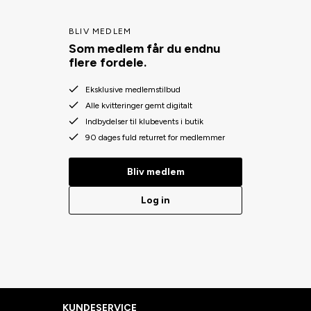
BLIV MEDLEM
Som medlem får du endnu
flere fordele.
Eksklusive medlemstilbud
Alle kvitteringer gemt digitalt
Indbydelser til klubevents i butik
90 dages fuld returret for medlemmer
Bliv medlem
Log in
KUNDESERVICE