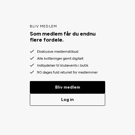
BLIV MEDLEM
Som medlem får du endnu
flere fordele.
Eksklusive medlemstilbud
Alle kvitteringer gemt digitalt
Indbydelser til klubevents i butik
90 dages fuld returret for medlemmer
Bliv medlem
Log in