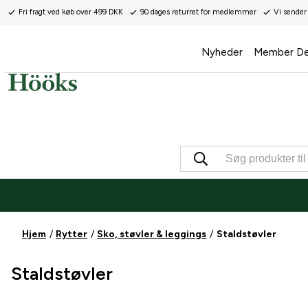
Fri fragt ved køb over 499 DKK
90 dages returret for medlemmer
Vi sender
Nyheder
Member De
Hjem
Rytter
Sko, støvler & leggings
Staldstøvler
Staldstøvler