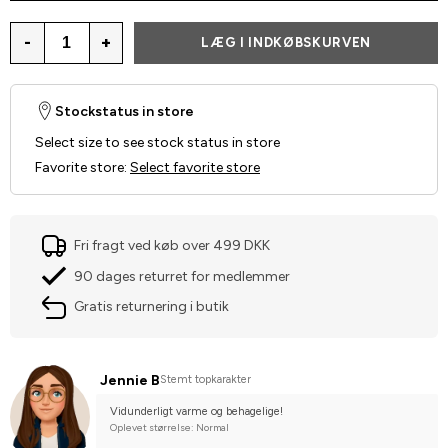
-
+
LÆG I INDKØBSKURVEN
Stockstatus in store
Select size to see stock status in store
Favorite store
:
Select favorite store
Fri fragt ved køb over 499 DKK
90 dages returret for medlemmer
Gratis returnering i butik
Jennie B
Stemt topkarakter
Vidunderligt varme og behagelige!
Oplevet størrelse: Normal