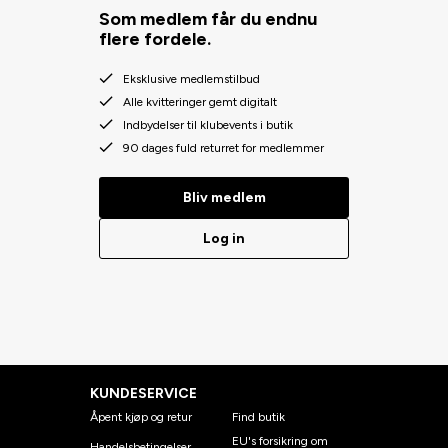
Som medlem får du endnu
flere fordele.
Eksklusive medlemstilbud
Alle kvitteringer gemt digitalt
Indbydelser til klubevents i butik
90 dages fuld returret for medlemmer
Bliv medlem
Log in
KUNDESERVICE
Åpent kjøp og retur
Find butik
EU's forsikring om
Handelsbetingelser