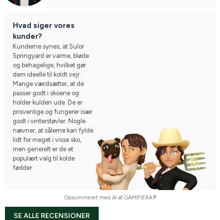
Hvad siger vores
kunder?
Kunderne synes, at Sulor
Springyard er varme, bløde
og behagelige, hvilket gør
dem ideelle til koldt vejr.
Mange værdsætter, at de
passer godt i skoene og
holder kulden ude. De er
prisvenlige og fungerer især
godt i vinterstøvler. Nogle
nævner, at sålerne kan fylde
lidt for meget i visse sko,
men generelt er de et
populært valg til kolde
fødder.
Opsummeret med AI af GAMIFIERA.®
SE ALLE RECENSIONER