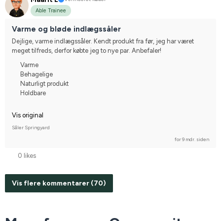
Able Trainee
Varme og bløde indlægssåler
Dejlige, varme indlægssåler. Kendt produkt fra før, jeg har været 
meget tilfreds, derfor købte jeg to nye par. Anbefaler!
Varme
Behagelige
Naturligt produkt
Holdbare
Vis original
Såler Springyard
for 9 mdr. siden
0 likes
Vis flere kommentarer (70)