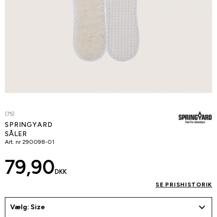
(75)
SPRINGYARD
SÅLER
Art. nr
290098-01
79,90
DKK
SE PRISHISTORIK
Vælg: Size