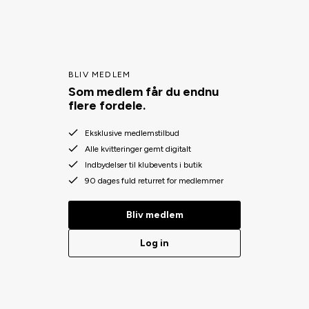
BLIV MEDLEM
Som medlem får du endnu
flere fordele.
Eksklusive medlemstilbud
Alle kvitteringer gemt digitalt
Indbydelser til klubevents i butik
90 dages fuld returret for medlemmer
Bliv medlem
Log in