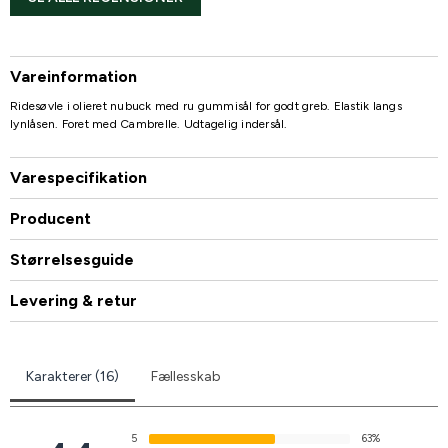
Vareinformation
Ridesøvle i olieret nubuck med ru gummisål for godt greb. Elastik langs
lynlåsen. Foret med Cambrelle. Udtagelig indersål.
Varespecifikation
Producent
Størrelsesguide
Levering & retur
Karakterer (16)
Fællesskab
5
63%