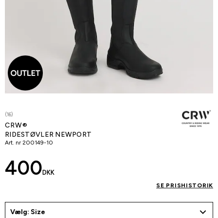
(16)
CRW®
RIDESTØVLER NEWPORT
Art. nr
200149-10
400
DKK
SE PRISHISTORIK
Vælg: Size