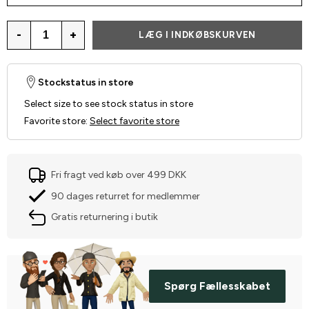
-
+
LÆG I INDKØBSKURVEN
Stockstatus in store
Select size to see stock status in store
Favorite store
:
Select favorite store
Fri fragt ved køb over 499 DKK
90 dages returret for medlemmer
Gratis returnering i butik
Spørg Fællesskabet