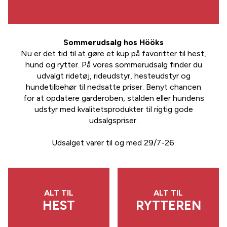
Sommerudsalg hos Hööks
Nu er det tid til at gøre et kup på favoritter til hest,
hund og rytter. På vores sommerudsalg finder du
udvalgt ridetøj, rideudstyr, hesteudstyr og
hundetilbehør til nedsatte priser. Benyt chancen
for at opdatere garderoben, stalden eller hundens
udstyr med kvalitetsprodukter til rigtig gode
udsalgspriser.
Udsalget varer til og med 29/7-26.
ALT TIL
ALT TIL
HEST
RYTTEREN