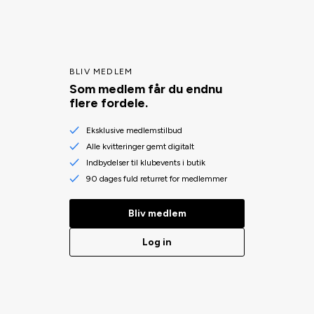
BLIV MEDLEM
Som medlem får du endnu
flere fordele.
Eksklusive medlemstilbud
Alle kvitteringer gemt digitalt
Indbydelser til klubevents i butik
90 dages fuld returret for medlemmer
Bliv medlem
Log in