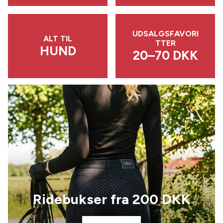
UDSALGSFAVORI
ALT TIL
TTER
HUND
20–70 DKK
Ridebukser fra 200 DKK