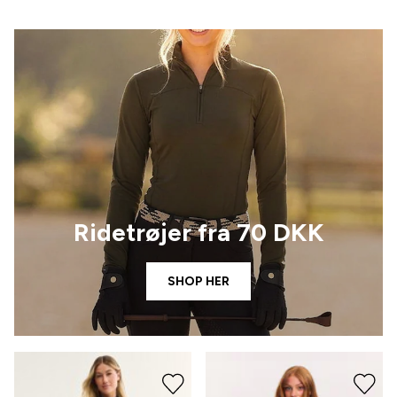
Ridetrøjer fra 70 DKK
SHOP HER