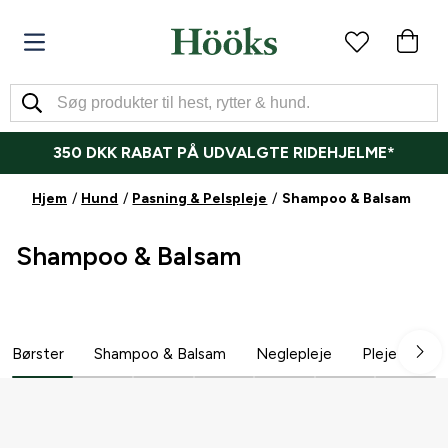
350 DKK RABAT PÅ UDVALGTE RIDEHJELME*
Hjem
Hund
Pasning & Pelspleje
Shampoo & Balsam
Shampoo & Balsam
Børster
Shampoo & Balsam
Neglepleje
Pleje
Hu