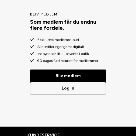
BLIV MEDLEM
Som medlem får du endnu
flere fordele.
Eksklusive medlemstilbud
Alle kvitteringer gemt digitalt
Indbydelser til klubevents i butik
90 dages fuld returret for medlemmer
Bliv medlem
Log in
KUNDESERVICE