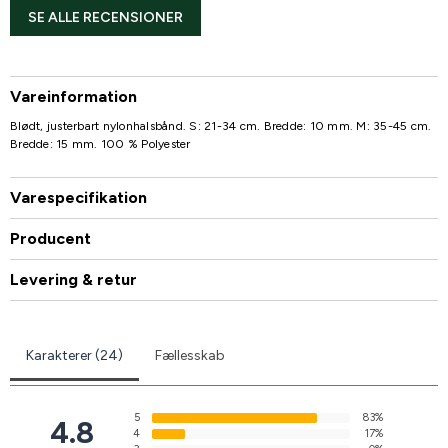
SE ALLE RECENSIONER
Vareinformation
Blødt, justerbart nylonhalsbånd. S: 21-34 cm. Bredde: 10 mm. M: 35-45 cm.
Bredde: 15 mm. 100 % Polyester
Varespecifikation
Producent
Levering & retur
Karakterer (24)
Fællesskab
5
83%
4.8
4
17%