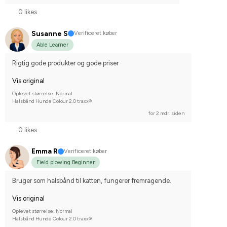
0 likes
Susanne S
Verificeret køber
Able Learner
Rigtig gode produkter og gode priser
Vis original
Oplevet størrelse: Normal
Halsbånd Hunde Colour 2.0 traxx®
for 2 mdr. siden
0 likes
Emma R
Verificeret køber
Field plowing Beginner
Bruger som halsbånd til katten, fungerer fremragende.
Vis original
Oplevet størrelse: Normal
Halsbånd Hunde Colour 2.0 traxx®