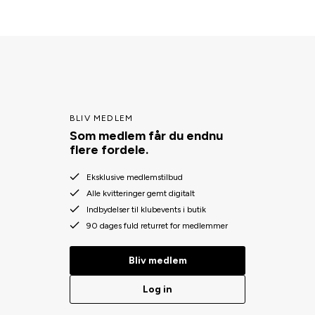
BLIV MEDLEM
Som medlem får du endnu
flere fordele.
Eksklusive medlemstilbud
Alle kvitteringer gemt digitalt
Indbydelser til klubevents i butik
90 dages fuld returret for medlemmer
Bliv medlem
Log in