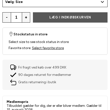
Vælg: Size
-
+
LÆG I INDKØBSKURVEN
Stockstatus in store
Select size to see stock status in store
Favorite store
:
Select favorite store
Fri fragt ved køb over 499 DKK
90 dages returret for medlemmer
Gratis returnering i butik
Medlemspris
Tilbuddet gælder for dig, der er eller bliver medlem. Gælder til
31. augusti 2026