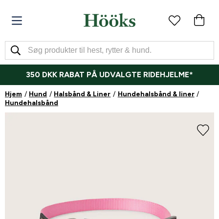
350 DKK RABAT PÅ UDVALGTE RIDEHJELME*
Hjem
Hund
Halsbånd & Liner
Hundehalsbånd & liner
Hundehalsbånd