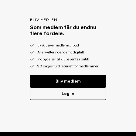
BLIV MEDLEM
Som medlem får du endnu
flere fordele.
Eksklusive medlemstilbud
Alle kvitteringer gemt digitalt
Indbydelser til klubevents i butik
90 dages fuld returret for medlemmer
Bliv medlem
Log in