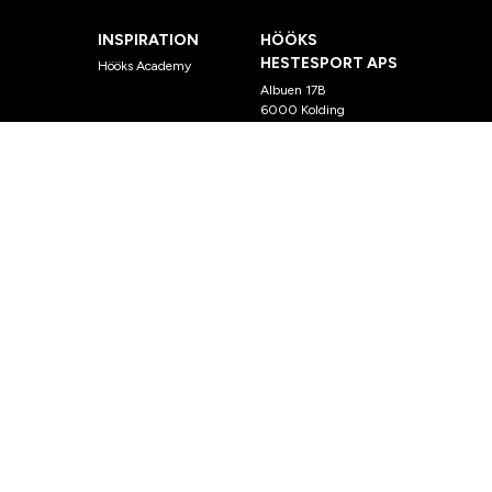
INSPIRATION
HÖÖKS
HESTESPORT APS
Hööks Academy
Albuen 17B
6000 Kolding
CVR 26121655
E-
mail:
kundeservice@hook
s.dk
ABONNERE PÅ VORES NYHEDSBREV
OK
© Hööks.se 2020