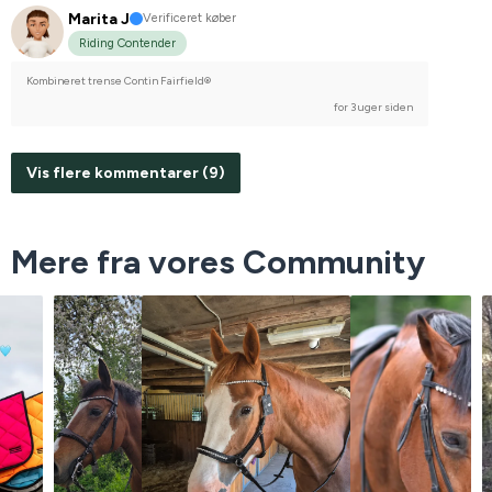
Marita J
Verificeret køber
Riding Contender
Kombineret trense Contin Fairfield®
for 3 uger siden
Vis flere kommentarer (9)
Mere fra vores Community