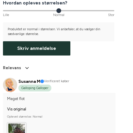
Hvordan opleves størrelsen?
Lille
Normal
Stor
Produktet er normal i størrelsen. Vi anbefaler, at du vælger din
sædvanlige størrelse.
Skriv anmeldelse
Relevans
Susanna M
Verificeret køber
Galloping Galloper
Meget flot
Vis original
Oplevet størrelse: Normal