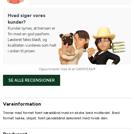
Hvad siger vores
kunder?
Kunder synes, at trensen er
fin med en god pasform.
Læderet føles blødt, og
kvaliteten vurderes som helt
i orden til prisen.
Opsummeret med AI af GAMIFIERA.®
SE ALLE RECENSIONER
Vareinformation
Trense med formet foret næsebånd med en ekstra bred midterdel. Bred
formet nakke, drejet, foret pandebånd dekoreret med hvide sten.