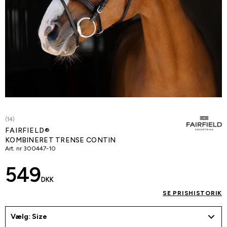
(14)
FAIRFIELD®
KOMBINERET TRENSE CONTIN
Art. nr
300447-10
549
DKK
SE PRISHISTORIK
Vælg: Size