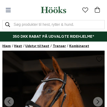
350 DKK RABAT PÅ UDVALGTE RIDEHJELME*
Hjem
Hest
Udstyr til hest
Trenser
Kombineret