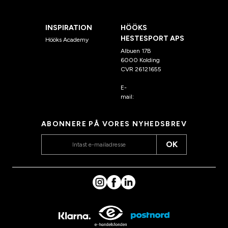
INSPIRATION
HÖÖKS
HESTESPORT APS
Hööks Academy
Albuen 17B
6000 Kolding
CVR 26121655
E-
mail:
kundeservice@hook
s.dk
ABONNERE PÅ VORES NYHEDSBREV
OK