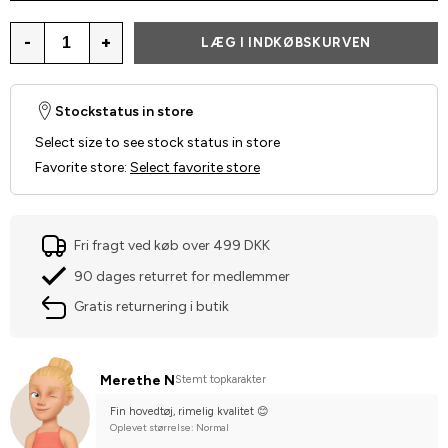
-
+
LÆG I INDKØBSKURVEN
Stockstatus in store
Select size to see stock status in store
Favorite store
:
Select favorite store
Fri fragt ved køb over 499 DKK
90 dages returret for medlemmer
Gratis returnering i butik
Merethe N
Stemt topkarakter
Fin hovedtøj, rimelig kvalitet 😊
Oplevet størrelse: Normal