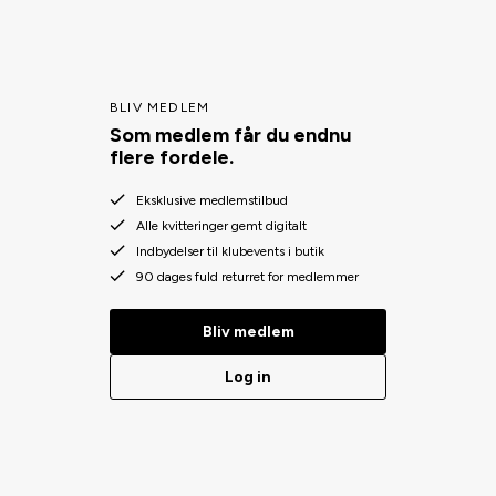
BLIV MEDLEM
Som medlem får du endnu
flere fordele.
Eksklusive medlemstilbud
Alle kvitteringer gemt digitalt
Indbydelser til klubevents i butik
90 dages fuld returret for medlemmer
Bliv medlem
Log in