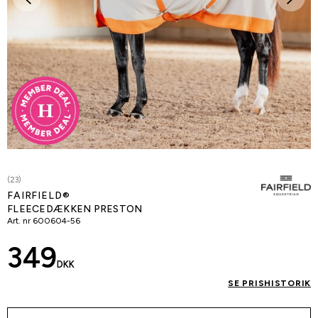
(23)
FAIRFIELD®
FLEECEDÆKKEN PRESTON
Art. nr
600604-56
349
DKK
SE PRISHISTORIK