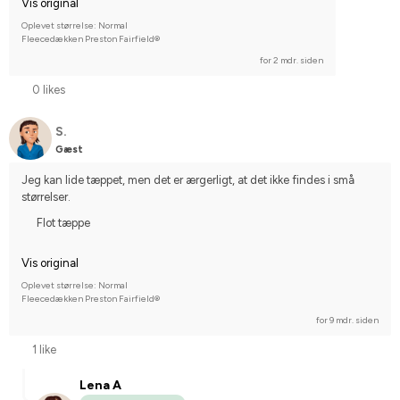
Vis original
Oplevet størrelse: Normal
Fleecedækken Preston Fairfield®
for 2 mdr. siden
0 likes
S.
Gæst
Jeg kan lide tæppet, men det er ærgerligt, at det ikke findes i små 
størrelser.
Flot tæppe
Vis original
Oplevet størrelse: Normal
Fleecedækken Preston Fairfield®
for 9 mdr. siden
1 like
Lena A