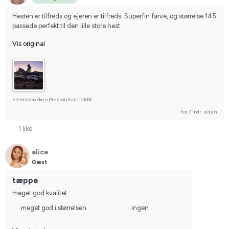
Hesten er tilfreds og ejeren er tilfreds. Superfin farve, og størrelse 145 
passede perfekt til den lille store hest.
Vis original
Fleecedækken Preston Fairfield®
for 7 mdr. siden
1 like
alice
Gæst
tæppe
meget god kvalitet
meget god i størrelsen
ingen