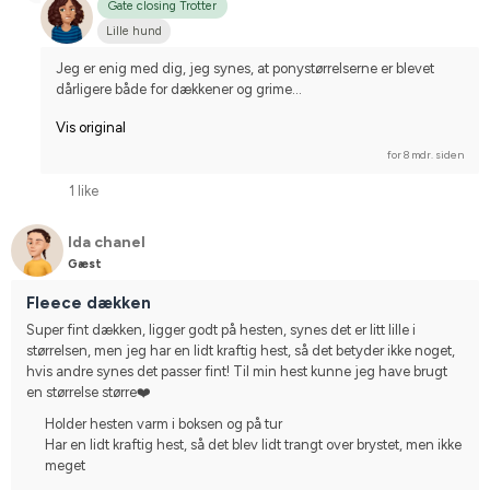
Gate closing Trotter
Lille hund
Jeg er enig med dig, jeg synes, at ponystørrelserne er blevet 
dårligere både for dækkener og grime...
Vis original
for 8 mdr. siden
1 like
Ida chanel
Gæst
Fleece dækken
Super fint dækken, ligger godt på hesten, synes det er litt lille i 
størrelsen, men jeg har en lidt kraftig hest, så det betyder ikke noget, 
hvis andre synes det passer fint! Til min hest kunne jeg have brugt 
en størrelse større❤️
Holder hesten varm i boksen og på tur
Har en lidt kraftig hest, så det blev lidt trangt over brystet, men ikke
meget