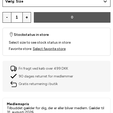
Vælg: Size
-
+
0
Stockstatus in store
Select size to see stock status in store
Favorite store
:
Select favorite store
Fri fragt ved køb over 499 DKK
90 dages returret for medlemmer
Gratis returnering i butik
Medlemspris
Tilbuddet gælder for dig, der er eller bliver medlem. Gælder til
31. augusti 2026