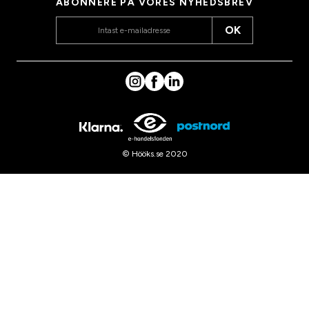
ABONNERE PÅ VORES NYHEDSBREV
OK
© Hööks.se 2020