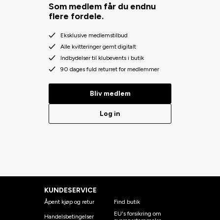
Som medlem får du endnu
flere fordele.
Eksklusive medlemstilbud
Alle kvitteringer gemt digitalt
Indbydelser til klubevents i butik
90 dages fuld returret for medlemmer
Bliv medlem
Log in
KUNDESERVICE
Åpent kjøp og retur
Find butik
EU's forsikring om
Handelsbetingelser