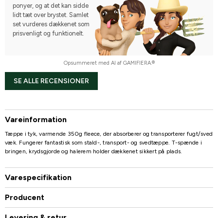
ponyer, og at det kan sidde
lidt tæt over brystet. Samlet
set vurderes dækkenet som
prisvenligt og funktionelt.
Opsummeret med AI af GAMIFIERA.®
SE ALLE RECENSIONER
Vareinformation
Tæppe i tyk, varmende 350g fleece, der absorberer og transporterer fugt/sved
væk. Fungerer fantastisk som stald-, transport- og svedtæppe. T-spænde i
bringen, krydsgjorde og halerem holder dækkenet sikkert på plads.
Varespecifikation
Producent
Levering & retur