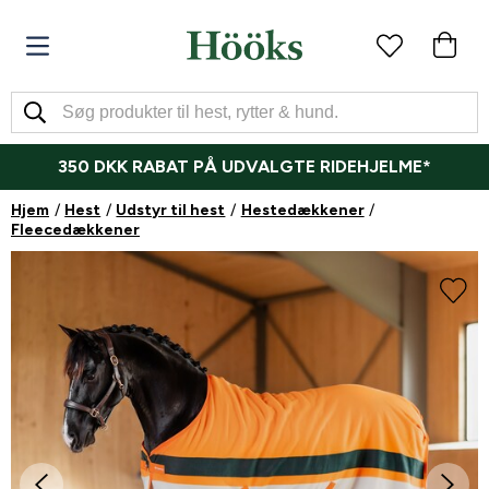
350 DKK RABAT PÅ UDVALGTE RIDEHJELME*
Hjem
Hest
Udstyr til hest
Hestedækkener
Fleecedækkener