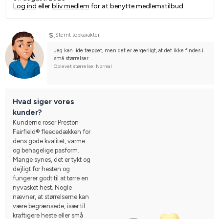
Log ind
eller
bliv medlem
for at benytte medlemstilbud.
S.
Stemt topkarakter
Jeg kan lide tæppet, men det er ærgerligt, at det ikke findes i 
små størrelser.
Oplevet størrelse: Normal
Hvad siger vores
kunder?
Kunderne roser Preston
Fairfield® fleecedækken for
dens gode kvalitet, varme
og behagelige pasform.
Mange synes, det er tykt og
dejligt for hesten og
fungerer godt til at tørre en
nyvasket hest. Nogle
nævner, at størrelserne kan
være begrænsede, især til
kraftigere heste eller små