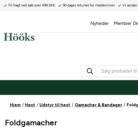
Fri fragt ved køb over 499 DKK
90 dages returret for medlemmer
Vi sender
Nyheder
Member De
Hjem
Hest
Udstyr til hest
Gamacher & Bandager
Fold
Foldgamacher