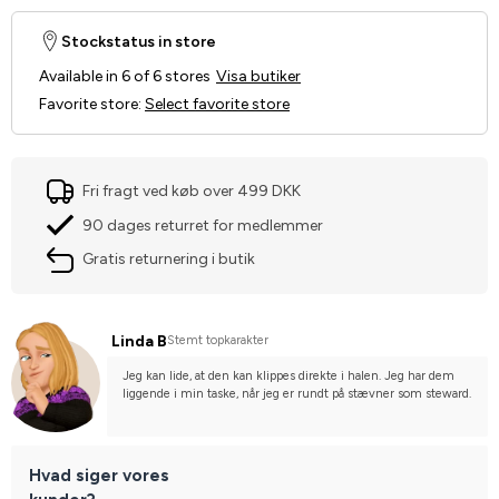
Stockstatus in store
Available in 6 of 6 stores
Visa butiker
Favorite store
:
Select favorite store
Fri fragt ved køb over 499 DKK
90 dages returret for medlemmer
Gratis returnering i butik
Linda B
Stemt topkarakter
Jeg kan lide, at den kan klippes direkte i halen. Jeg har dem 
liggende i min taske, når jeg er rundt på stævner som steward.
Hvad siger vores