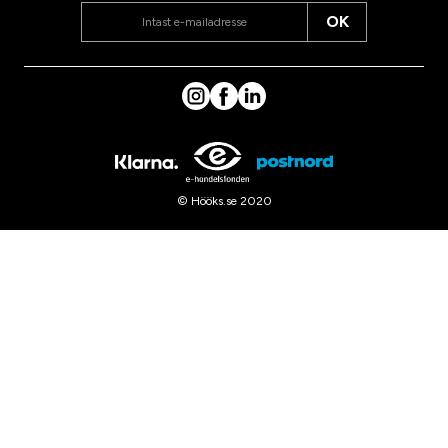
OK
© Hööks.se 2020