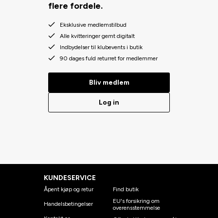
flere fordele.
Eksklusive medlemstilbud
Alle kvitteringer gemt digitalt
Indbydelser til klubevents i butik
90 dages fuld returret for medlemmer
Bliv medlem
Log in
KUNDESERVICE
Åpent kjøp og retur
Find butik
EU's forsikring om
Handelsbetingelser
overensstemmelse