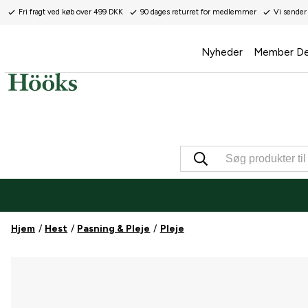
Fri fragt ved køb over 499 DKK
90 dages returret for medlemmer
Vi sender
Nyheder
Member De
Hjem
Hest
Pasning & Pleje
Pleje