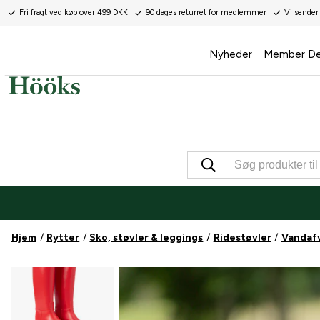
Fri fragt ved køb over 499 DKK
90 dages returret for medlemmer
Vi sender
Nyheder
Member De
Hjem
Rytter
Sko, støvler & leggings
Ridestøvler
Vandaf