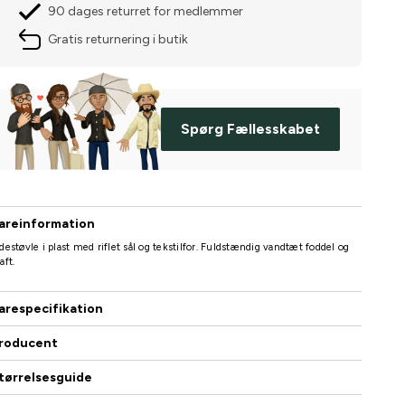
90 dages returret for medlemmer
Gratis returnering i butik
Spørg Fællesskabet
areinformation
destøvle i plast med riflet sål og tekstilfor. Fuldstændig vandtæt foddel og
aft.
arespecifikation
roducent
tørrelsesguide