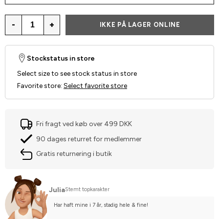
-
+
IKKE PÅ LAGER ONLINE
Stockstatus in store
Select size to see stock status in store
Favorite store
:
Select favorite store
Fri fragt ved køb over 499 DKK
90 dages returret for medlemmer
Gratis returnering i butik
Julia
Stemt topkarakter
Har haft mine i 7 år, stadig hele & fine!