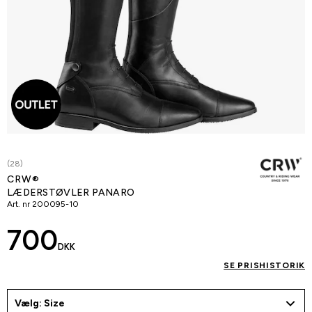
(28)
CRW®
LÆDERSTØVLER PANARO
Art. nr
200095-10
700
DKK
SE PRISHISTORIK
Vælg: Size