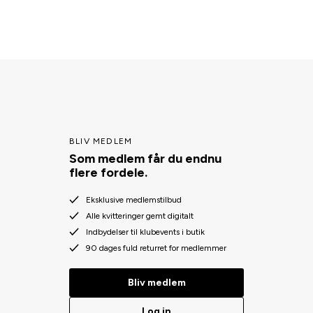
BLIV MEDLEM
Som medlem får du endnu
flere fordele.
Eksklusive medlemstilbud
Alle kvitteringer gemt digitalt
Indbydelser til klubevents i butik
90 dages fuld returret for medlemmer
Bliv medlem
Log in