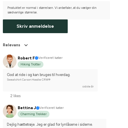
Produktet er normal i størrelsen. Vi anbefaler, at du vælger din
sædvanlige størrelse.
Skriv anmeldelse
Relevans
Robert F
Verificeret køber
Hiking Trotter
God at ride i og kan bruges til hverdag.
Sweatshirt Carson Hoodie CRW®
sidste år
2 likes
Bettina J
Verificeret køber
Charming Trekker
Dejlig hættetrøje. Jeg er glad for lynlåsene i siderne.