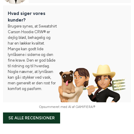
Hvad siger vores
kunder?
Brugere synes, at Sweatshirt
Carson Hoodie CRW® er
dejlig blød, behagelig og
har en lækker kvalitet.
Mange kan godt lide
lynlåsene i siderne og den
fine krave. Den er god både
til ridning og til hverdag.
Nogle nævner, at lynlåsen
kan gå i stykker ved vask,
men generelt er den rost for
komfort og pasform.
Opsummeret med AI af GAMIFIERA.®
SE ALLE RECENSIONER