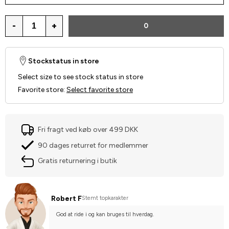
-
+
0
Stockstatus in store
Select size to see stock status in store
Favorite store
:
Select favorite store
Fri fragt ved køb over 499 DKK
90 dages returret for medlemmer
Gratis returnering i butik
Robert F
Stemt topkarakter
God at ride i og kan bruges til hverdag.