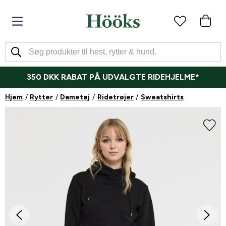
350 DKK RABAT PÅ UDVALGTE RIDEHJELME*
Hjem
Rytter
Dametøj
Ridetrøjer
Sweatshirts