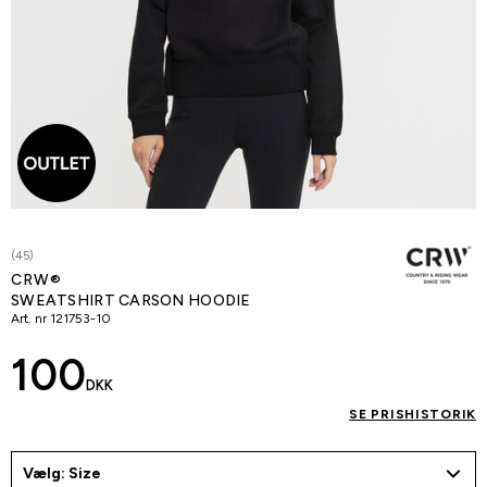
(45)
CRW®
SWEATSHIRT CARSON HOODIE
Art. nr
121753-10
100
DKK
SE PRISHISTORIK
Vælg: Size