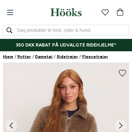
350 DKK RABAT PÅ UDVALGTE RIDEHJELME*
Hjem
Rytter
Dametøj
Ridetrøjer
Fleecetrøjer