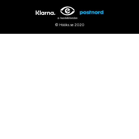
© Hööks.se 2020