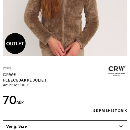
(292)
CRW®
FLEECEJAKKE JULIET
Art. nr
121506-71
70
DKK
SE PRISHISTORIK
Vælg: Size