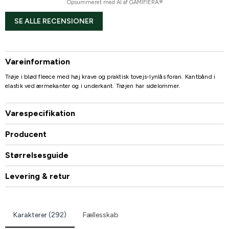
Opsummeret med AI af GAMIFIERA.®
SE ALLE RECENSIONER
Vareinformation
Trøje i blød fleece med høj krave og praktisk tovejs-lynlås foran. Kantbånd i
elastik ved ærmekanter og i underkant. Trøjen har sidelommer.
Varespecifikation
Producent
Størrelsesguide
Levering & retur
Karakterer (292)
Fællesskab