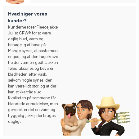
Hvad siger vores
kunder?
Kunderne roser Fleecejakke
Juliet CRW® for at være
dejlig blød, varm og
behagelig at have på.
Mange synes, at pasformen
er god, og at den høje krave
holder varmen godt. Jakken
føles luksuriøs og bevarer
blødheden efter vask,
selvom nogle synes, den
kan være lidt stor, og at der
kan stikke tråde ud.
Kvaliteten på sømmene får
blandede anmeldelser, men
generelt er det en varm og
hyggelig jakke, der bruges
dagligt.