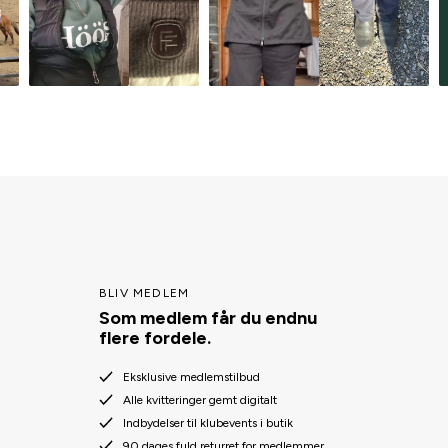
BLIV MEDLEM
Som medlem får du endnu
flere fordele.
Eksklusive medlemstilbud
Alle kvitteringer gemt digitalt
Indbydelser til klubevents i butik
90 dages fuld returret for medlemmer