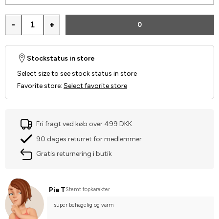
-
+
0
Stockstatus in store
Select size to see stock status in store
Favorite store
:
Select favorite store
Fri fragt ved køb over 499 DKK
90 dages returret for medlemmer
Gratis returnering i butik
Pia T
Stemt topkarakter
super behagelig og varm