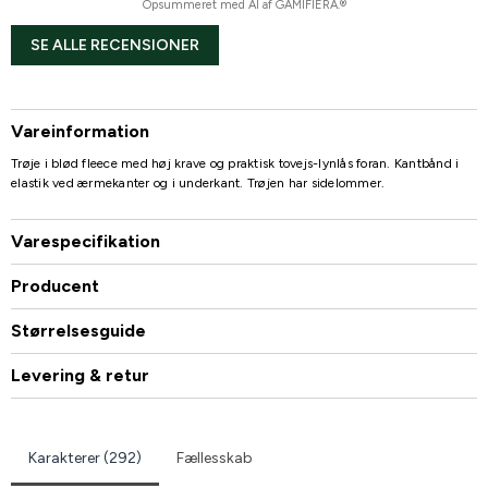
Opsummeret med AI af GAMIFIERA.®
SE ALLE RECENSIONER
Vareinformation
Trøje i blød fleece med høj krave og praktisk tovejs-lynlås foran. Kantbånd i
elastik ved ærmekanter og i underkant. Trøjen har sidelommer.
Varespecifikation
Producent
Størrelsesguide
Levering & retur
Karakterer (292)
Fællesskab