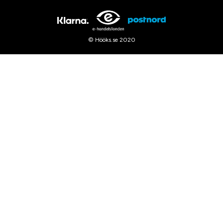
© Hööks.se 2020