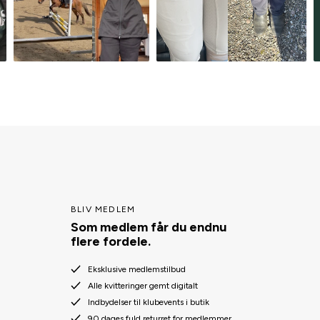
BLIV MEDLEM
Som medlem får du endnu
flere fordele.
Eksklusive medlemstilbud
Alle kvitteringer gemt digitalt
Indbydelser til klubevents i butik
90 dages fuld returret for medlemmer