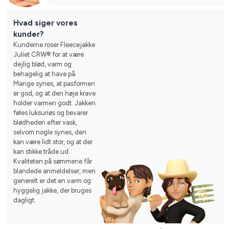
Hvad siger vores
kunder?
Kunderne roser Fleecejakke
Juliet CRW® for at være
dejlig blød, varm og
behagelig at have på.
Mange synes, at pasformen
er god, og at den høje krave
holder varmen godt. Jakken
føles luksuriøs og bevarer
blødheden efter vask,
selvom nogle synes, den
kan være lidt stor, og at der
kan stikke tråde ud.
Kvaliteten på sømmene får
blandede anmeldelser, men
generelt er det en varm og
hyggelig jakke, der bruges
dagligt.