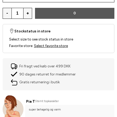
-
+
0
Stockstatus in store
Select size to see stock status in store
Favorite store
:
Select favorite store
Fri fragt ved køb over 499 DKK
90 dages returret for medlemmer
Gratis returnering i butik
Pia T
Stemt topkarakter
super behagelig og varm