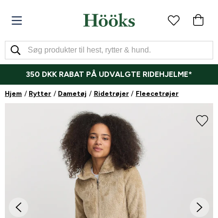
350 DKK RABAT PÅ UDVALGTE RIDEHJELME*
Hjem
Rytter
Dametøj
Ridetrøjer
Fleecetrøjer