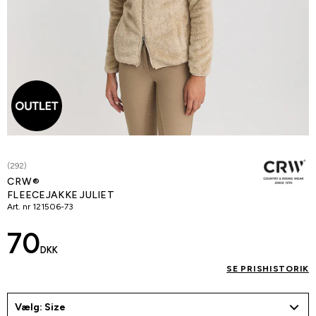
(292)
CRW®
FLEECEJAKKE JULIET
Art. nr
121506-73
70
DKK
SE PRISHISTORIK
Vælg: Size