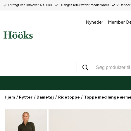
Fri fragt ved køb over 499 DKK
90 dages returret for medlemmer
Vi sender
Nyheder
Member De
Hjem
Rytter
Dametøj
Ridetoppe
Toppe med lange ærme