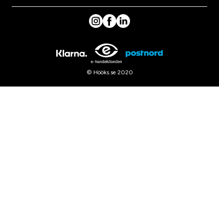
© Hööks.se 2020