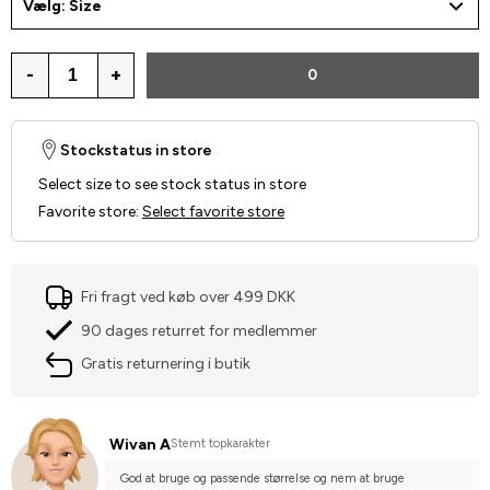
Vælg: Size
-
+
0
Stockstatus in store
Select size to see stock status in store
Favorite store
:
Select favorite store
Fri fragt ved køb over 499 DKK
90 dages returret for medlemmer
Gratis returnering i butik
Wivan A
Stemt topkarakter
God at bruge og passende størrelse og nem at bruge