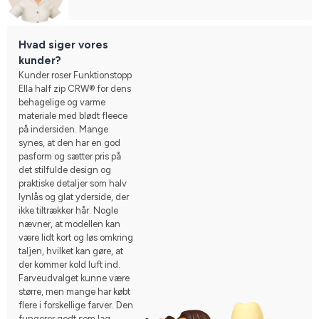
Hvad siger vores
kunder?
Kunder roser Funktionstopp
Ella half zip CRW® for dens
behagelige og varme
materiale med blødt fleece
på indersiden. Mange
synes, at den har en god
pasform og sætter pris på
det stilfulde design og
praktiske detaljer som halv
lynlås og glat yderside, der
ikke tiltrækker hår. Nogle
nævner, at modellen kan
være lidt kort og løs omkring
taljen, hvilket kan gøre, at
der kommer kold luft ind.
Farveudvalget kunne være
større, men mange har købt
flere i forskellige farver. Den
fungerer godt som lag