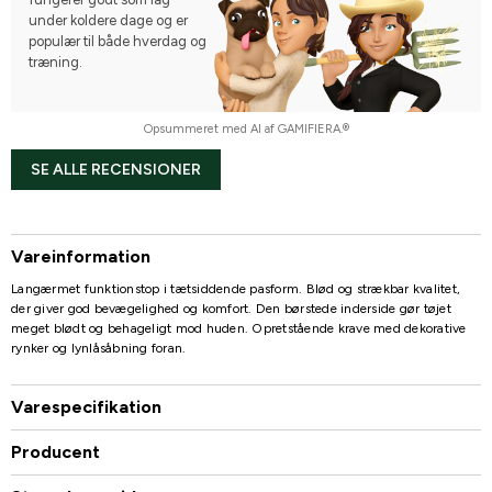
under koldere dage og er
populær til både hverdag og
træning.
Opsummeret med AI af GAMIFIERA.®
SE ALLE RECENSIONER
Vareinformation
Langærmet funktionstop i tætsiddende pasform. Blød og strækbar kvalitet,
der giver god bevægelighed og komfort. Den børstede inderside gør tøjet
meget blødt og behageligt mod huden. Opretstående krave med dekorative
rynker og lynlåsåbning foran.
Varespecifikation
Producent