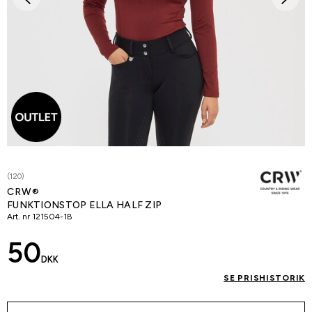
(120)
CRW®
FUNKTIONSTOP ELLA HALF ZIP
Art. nr
121504-1B
50
DKK
SE PRISHISTORIK