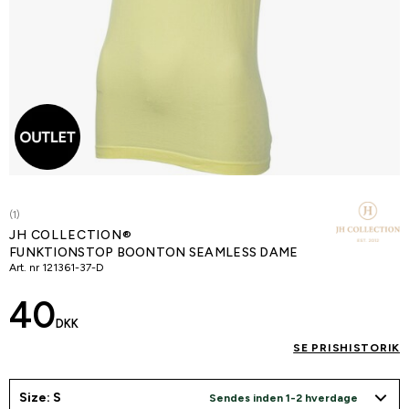
(1)
JH COLLECTION®
FUNKTIONSTOP BOONTON SEAMLESS DAME
Art. nr
121361-37-D
40
DKK
SE PRISHISTORIK
Size: S
Sendes inden 1-2 hverdage