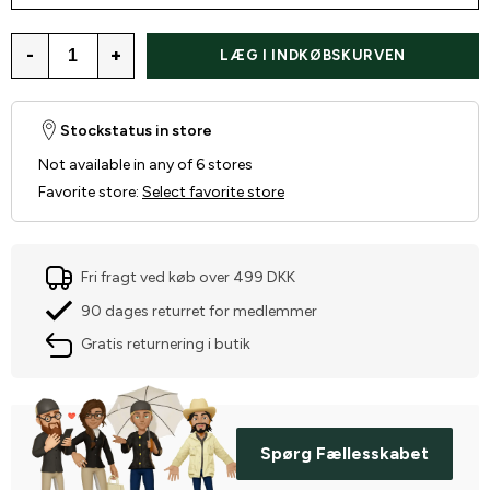
-
+
LÆG I INDKØBSKURVEN
Stockstatus in store
Not available in any of 6 stores
Favorite store
:
Select favorite store
Fri fragt ved køb over 499 DKK
90 dages returret for medlemmer
Gratis returnering i butik
Spørg Fællesskabet