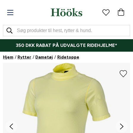
350 DKK RABAT PÅ UDVALGTE RIDEHJELME*
Hjem
Rytter
Dametøj
Ridetoppe