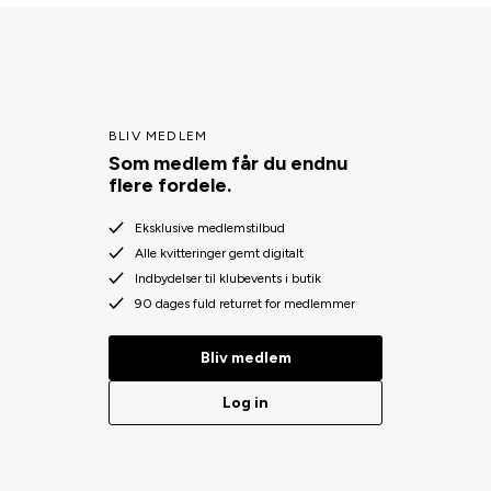
BLIV MEDLEM
Som medlem får du endnu
flere fordele.
Eksklusive medlemstilbud
Alle kvitteringer gemt digitalt
Indbydelser til klubevents i butik
90 dages fuld returret for medlemmer
Bliv medlem
Log in