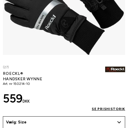
(27)
ROECKL®
HANDSKER WYNNE
Art. nr
150214-10
559
DKK
SE PRISHISTORIK
Vælg: Size