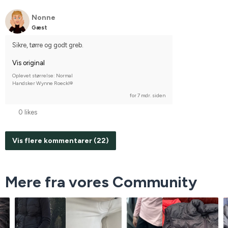
Nonne
Gæst
Sikre, tørre og godt greb.
Vis original
Oplevet størrelse: Normal
Handsker Wynne Roeckl®
for 7 mdr. siden
0 likes
Vis flere kommentarer (22)
Mere fra vores Community