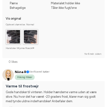
Pæne
Materialet holder ikke
Behagelige
Tåler ikke fugt/sne
Vis original
Oplevet størrelse: Normal
Handsker Wynne Roeckl®
for 6 mdr. siden
0 likes
Niina R
Verificeret køber
Hiking Hiker
Varme til frostvejr
Gode handsker til vinteren. Holder hænderne varme uden at være 
stive. Nu hvor det har været -23 graders frost, klarer man sig godt 
med tynde uldne inderhandsker! Anbefaler dem.