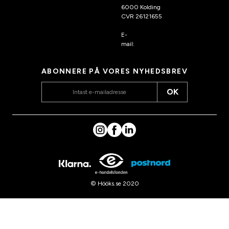
6000 Kolding
CVR 26121655
E-
mail:
kundeservice@hook
s.dk
ABONNERE PÅ VORES NYHEDSBREV
OK
© Hööks.se 2020