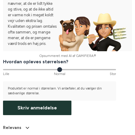
nævner, at de er lidt tykke
og stive, og at de ikke altid
er varme nok i meget koldt
vejr uden ekstra lag.
Kvaliteten og prisen omtales
ofte sammen, og mange
mener, at de er pengene
værd trods en høj pris.
Opsummeret med AI af GAMIFIERA.®
Hvordan opleves størrelsen?
Lille
Normal
Stor
Produktet er normal i størrelsen. Vi anbefaler, at du vælger din
sædvanlige størrelse.
Skriv anmeldelse
Relevans