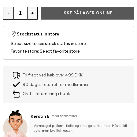
-
+
IKKE PÅ LAGER ONLINE
Stockstatus in store
Select size to see stock status in store
Favorite store
:
Select favorite store
Fri fragt ved køb over 499 DKK
90 dages returret for medlemmer
Gratis returnering i butik
Kerstin E
Stemt topkarakter
Varme, god pasform, flotte og smidige at ride med. Måske lidt 
dyre, men kvalitet koster.