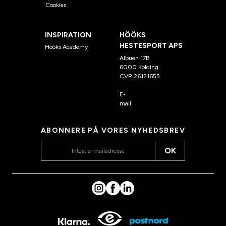
Cookies
INSPIRATION
HÖÖKS
HESTESPORT APS
Hööks Academy
Albuen 17B
6000 Kolding
CVR 26121655
E-
mail:
kundeservice@hook
s.dk
ABONNERE PÅ VORES NYHEDSBREV
OK