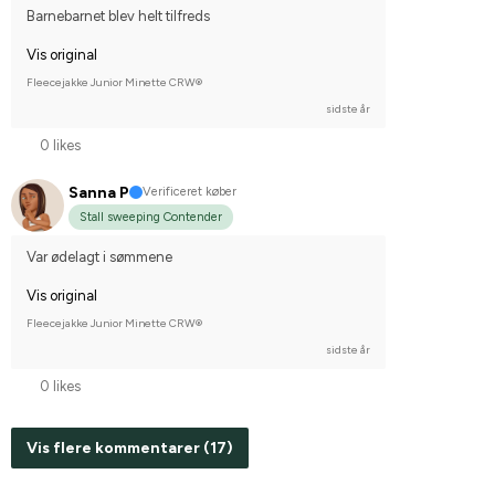
Barnebarnet blev helt tilfreds
Vis original
Fleecejakke Junior Minette CRW®
sidste år
0 likes
Sanna P
Verificeret køber
Stall sweeping Contender
Var ødelagt i sømmene
Vis original
Fleecejakke Junior Minette CRW®
sidste år
0 likes
Vis flere kommentarer (17)