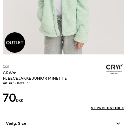
(22)
CRW®
FLEECEJAKKE JUNIOR MINETTE
Art. nr
121689-39
70
DKK
SE PRISHISTORIK
Vælg: Size