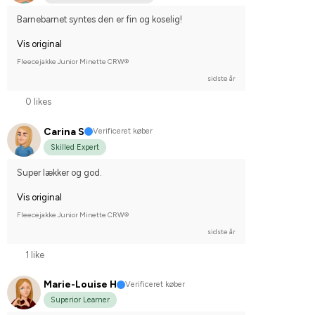
Barnebarnet syntes den er fin og koselig!
Vis original
Fleecejakke Junior Minette CRW®
sidste år
0 likes
Carina S
Verificeret køber
Skilled Expert
Super lækker og god.
Vis original
Fleecejakke Junior Minette CRW®
sidste år
1 like
Marie-Louise H
Verificeret køber
Superior Learner