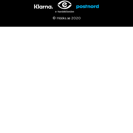
© Hööks.se 2020