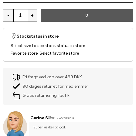
-
+
0
Stockstatus in store
Select size to see stock status in store
Favorite store
:
Select favorite store
Fri fragt ved køb over 499 DKK
90 dages returret for medlemmer
Gratis returnering i butik
Carina S
Stemt topkarakter
Super lækker og god.