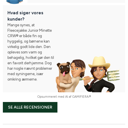
Hvad siger vores
kunder?
Mange synes, at
Fleecejakke Junior Minette
CRW® er både fin og
hyggelig, og børnene kan
virkelig godt lide den. Den
opleves som varm og
behagelig, hvilket gør den til
en favorit derhjemme. Dog
har nogle nævnt problemer
med syningerne, især
omkring ærmerne.
Opsummeret med AI af GAMIFIERA.®
SE ALLE RECENSIONER