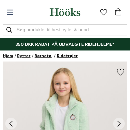
350 DKK RABAT PÅ UDVALGTE RIDEHJELME*
Hjem
Rytter
Børnetøj
Ridetrøjer