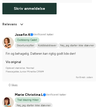
Skriv anmeldelse
Relevans
Josefin K
Verificeret køber
Outdoorsy Cadet
Skovtursrytter
Koldblodstraver
Nej, jeg starter ikke stævner
Fin og behagelig. Datteren kan rigtig godt lide den!
Vis original
Oplevet størrelse: Normal
Fleecejakke Junior Minette CRW®
for 8 mdr. siden
0 likes
Marie Christina L
Verificeret køber
Trail blazing Hiker
Nej, jeg starter ikke stævner