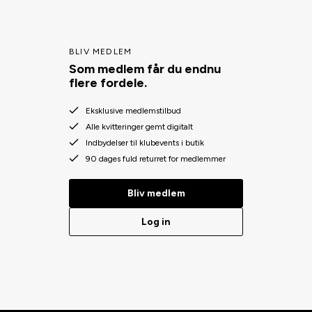
BLIV MEDLEM
Som medlem får du endnu
flere fordele.
Eksklusive medlemstilbud
Alle kvitteringer gemt digitalt
Indbydelser til klubevents i butik
90 dages fuld returret for medlemmer
Bliv medlem
Log in