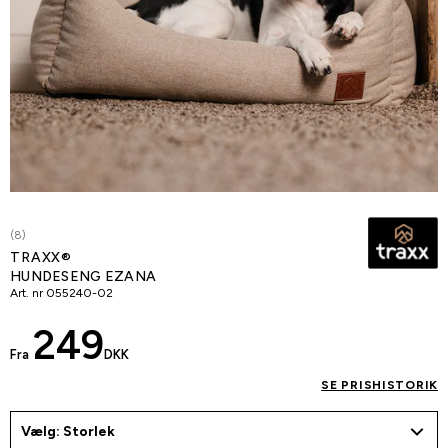
(8)
TRAXX®
HUNDESENG EZANA
Art. nr
055240-02
249
Fra
DKK
SE PRISHISTORIK
Vælg: Storlek