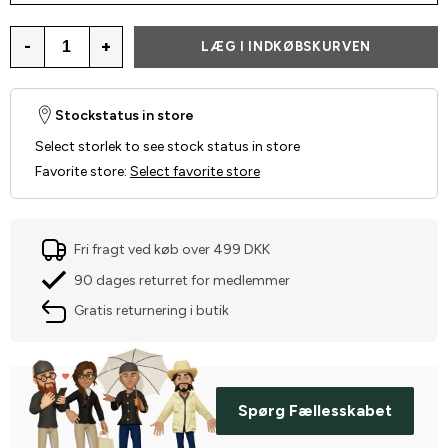
-
+
LÆG I INDKØBSKURVEN
Stockstatus in store
Select storlek to see stock status in store
Favorite store
:
Select favorite store
Fri fragt ved køb over 499 DKK
90 dages returret for medlemmer
Gratis returnering i butik
Spørg Fællesskabet