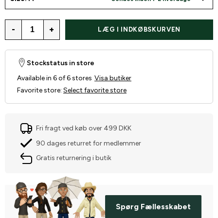
-
+
LÆG I INDKØBSKURVEN
Stockstatus in store
Available in 6 of 6 stores
Visa butiker
Favorite store
:
Select favorite store
Fri fragt ved køb over 499 DKK
90 dages returret for medlemmer
Gratis returnering i butik
Spørg Fællesskabet