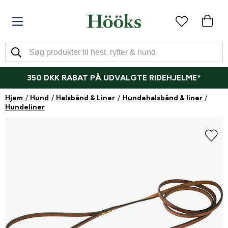
350 DKK RABAT PÅ UDVALGTE RIDEHJELME*
Hjem
Hund
Halsbånd & Liner
Hundehalsbånd & liner
Hundeliner