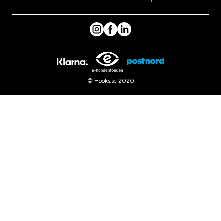
© Hööks.se 2020