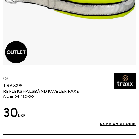
(8)
TRAXX®
REFLEKSHALSBÅND KVÆLER FAXE
Art. nr
041120-30
30
DKK
SE PRISHISTORIK