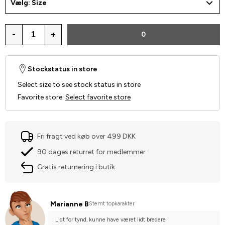
Vælg: Size
-
+
0
Stockstatus in store
Select size to see stock status in store
Favorite store
:
Select favorite store
Fri fragt ved køb over 499 DKK
90 dages returret for medlemmer
Gratis returnering i butik
Marianne B
Stemt topkarakter
Lidt for tynd, kunne have været lidt bredere