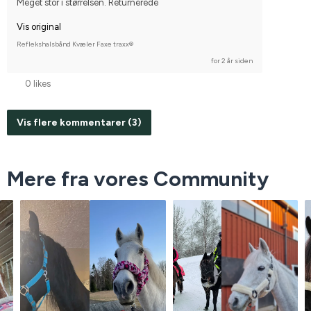
Meget stor i størrelsen. Returnerede
Vis original
Reflekshalsbånd Kvæler Faxe traxx®
for 2 år siden
0 likes
Vis flere kommentarer (3)
Mere fra vores Community