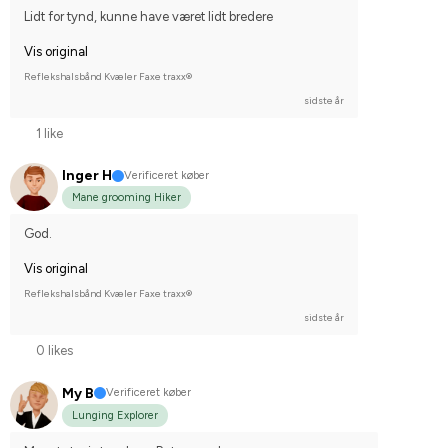
Lidt for tynd, kunne have været lidt bredere
Vis original
Reflekshalsbånd Kvæler Faxe traxx®
sidste år
1 like
Inger H
Verificeret køber
Mane grooming Hiker
God.
Vis original
Reflekshalsbånd Kvæler Faxe traxx®
sidste år
0 likes
My B
Verificeret køber
Lunging Explorer