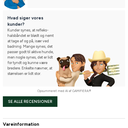
Hvad siger vores
kunder?
Kunder synes, at refleks-
halsbåndet er blødt og nemt
at tage af og på, især ved
badning. Mange synes, det
passer godt til aktive hunde,
men nogle synes, det er lidt
for tyndt og kunne være
bredere. Enkelte nævner, at
størrelsen er lidt stor.
Opsummeret med AI af GAMIFIERA.®
SE ALLE RECENSIONER
Vareinformation