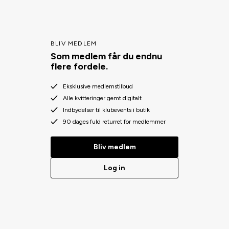
BLIV MEDLEM
Som medlem får du endnu
flere fordele.
Eksklusive medlemstilbud
Alle kvitteringer gemt digitalt
Indbydelser til klubevents i butik
90 dages fuld returret for medlemmer
Bliv medlem
Log in