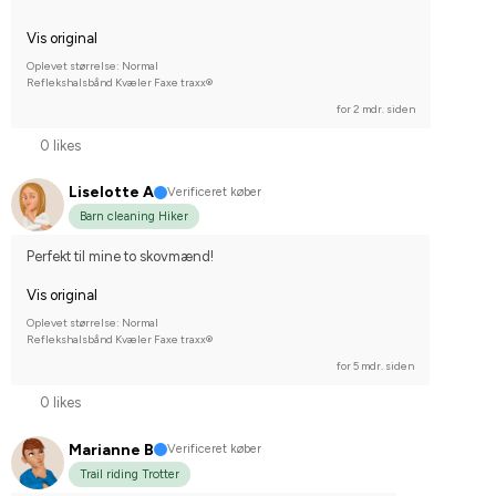
Vis original
Oplevet størrelse: Normal
Reflekshalsbånd Kvæler Faxe traxx®
for 2 mdr. siden
0 likes
Liselotte A
Verificeret køber
Barn cleaning Hiker
Perfekt til mine to skovmænd!
Vis original
Oplevet størrelse: Normal
Reflekshalsbånd Kvæler Faxe traxx®
for 5 mdr. siden
0 likes
Marianne B
Verificeret køber
Trail riding Trotter