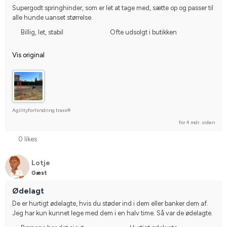
Supergodt springhinder, som er let at tage med, sætte op og passer til 
alle hunde uanset størrelse.
Billig, let, stabil
Ofte udsolgt i butikken
Vis original
Agilityforhindring traxx®
for 4 mdr. siden
0 likes
Lotje
Gæst
Ødelagt
De er hurtigt ødelagte, hvis du støder ind i dem eller banker dem af. 
Jeg har kun kunnet lege med dem i en halv time. Så var de ødelagte.