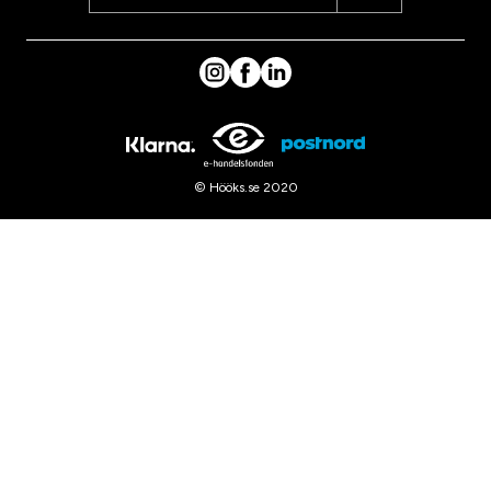
© Hööks.se 2020