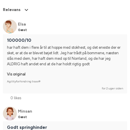
Relevans
Elsa
Gæst
100000/10
har haft dem i flere år til at hoppe med stokhest, og det eneste der er 
sket, er at de er blevet bøjet lidt. Jeg har trådt på bommene, næsten 
slås med dem, har haft dem med op til Norrland, og de har jeg 
ALDRIG haft andet end at de har holdt rigtig godt
Vis original
Agilityforhindring traxx®
for 2 uger siden
0 likes
Minsan
Gæst
Godt springhinder