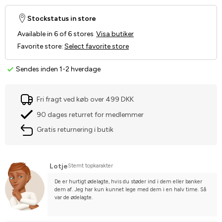
Stockstatus in store
Available in 6 of 6 stores
Visa butiker
Favorite store
:
Select favorite store
Sendes inden 1-2 hverdage
Fri fragt ved køb over 499 DKK
90 dages returret for medlemmer
Gratis returnering i butik
Lotje
Stemt topkarakter
De er hurtigt ødelagte, hvis du støder ind i dem eller banker 
dem af. Jeg har kun kunnet lege med dem i en halv time. Så 
var de ødelagte.