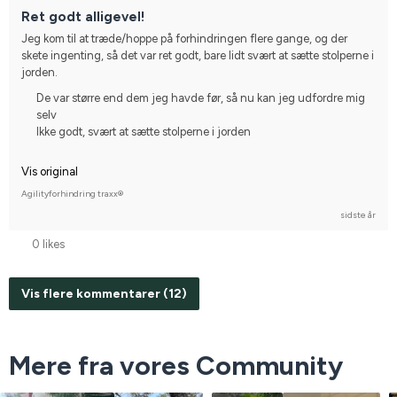
Ret godt alligevel!
Jeg kom til at træde/hoppe på forhindringen flere gange, og der 
skete ingenting, så det var ret godt, bare lidt svært at sætte stolperne i 
jorden.
De var større end dem jeg havde før, så nu kan jeg udfordre mig
selv
Ikke godt, svært at sætte stolperne i jorden
Vis original
Agilityforhindring traxx®
sidste år
0 likes
Vis flere kommentarer (12)
Mere fra vores Community