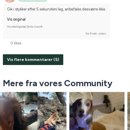
Gik i stykker efter 5 sekunders leg, anbefales desværre ikke.
Vis original
Hundelegetøj Tanta traxx®
for 9 mdr. siden
0 likes
Vis flere kommentarer (5)
Mere fra vores Community