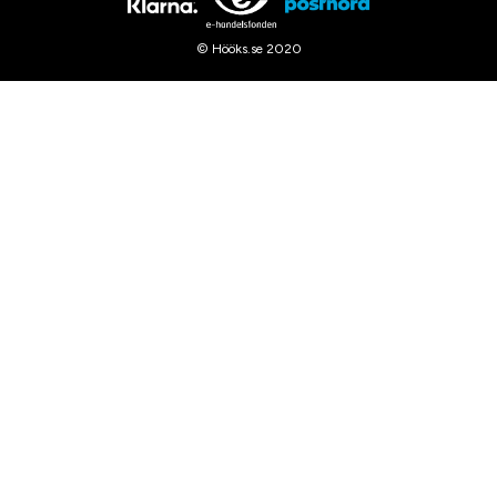
© Hööks.se 2020