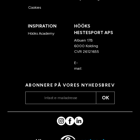
Cookies
INSPIRATION
HÖÖKS
HESTESPORT APS
Hööks Academy
Albuen 17B
6000 Kolding
CVR 26121655
E-
mail:
kundeservice@hook
s.dk
ABONNERE PÅ VORES NYHEDSBREV
OK