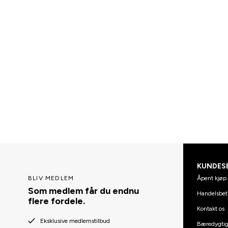
KUNDES
Åpent kjøp 
BLIV MEDLEM
Som medlem får du endnu
Handelsbet
flere fordele.
Kontakt os
Eksklusive medlemstilbud
Bæredygti