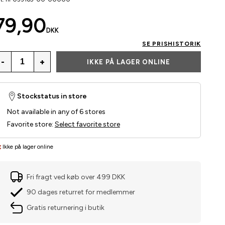
79,90
DKK
SE PRISHISTORIK
-
+
IKKE PÅ LAGER ONLINE
Stockstatus in store
Not available in any of 6 stores
Favorite store
:
Select favorite store
Ikke på lager online
Fri fragt ved køb over 499 DKK
90 dages returret for medlemmer
Gratis returnering i butik