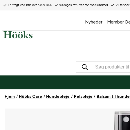
Fri fragt ved køb over 499 DKK
90 dages returret for medlemmer
Vi sender
Nyheder
Member De
Hjem
Hööks Care
Hundepleje
Pelspleje
Balsam til hunde