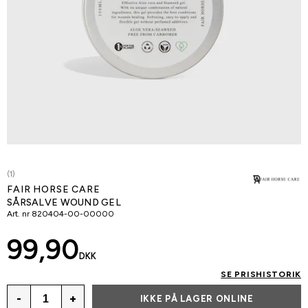
(1)
FAIR HORSE CARE
SÅRSALVE WOUND GEL
Art. nr
820404-00-00000
99,90
DKK
SE PRISHISTORIK
-
+
IKKE PÅ LAGER ONLINE