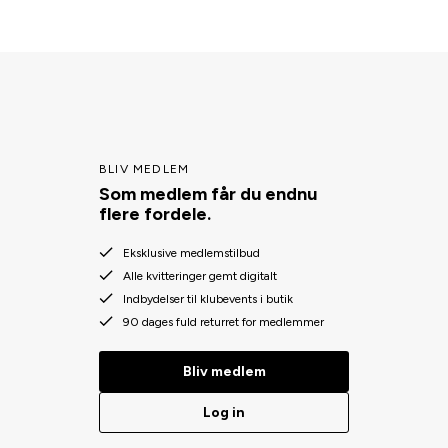
BLIV MEDLEM
Som medlem får du endnu
flere fordele.
Eksklusive medlemstilbud
Alle kvitteringer gemt digitalt
Indbydelser til klubevents i butik
90 dages fuld returret for medlemmer
Bliv medlem
Log in