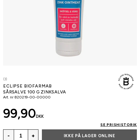
(3)
ECLIPSE BIOFARMAB
SÅRSALVE 100 G ZINKSALVA
Art. nr
820219-00-00000
99,90
DKK
SE PRISHISTORIK
-
+
IKKE PÅ LAGER ONLINE