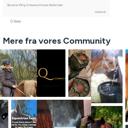
Sårsalve 100 g Zinksalva Eclipse Biofarmab
sidste år
0 likes
Mere fra vores Community