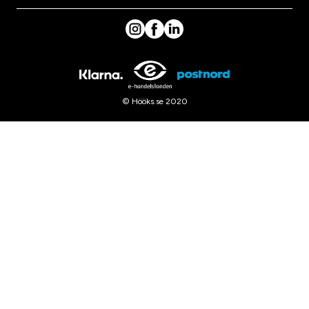
© Hööks.se 2020