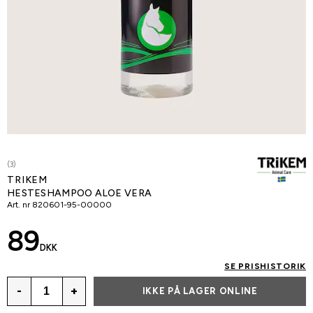
(3)
TRIKEM
HESTESHAMPOO ALOE VERA
Art. nr
820601-95-00000
89
DKK
SE PRISHISTORIK
-
+
IKKE PÅ LAGER ONLINE