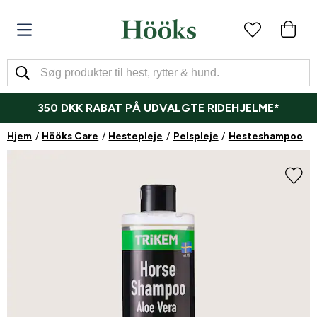
350 DKK RABAT PÅ UDVALGTE RIDEHJELME*
Hjem
Hööks Care
Hestepleje
Pelspleje
Hesteshampoo