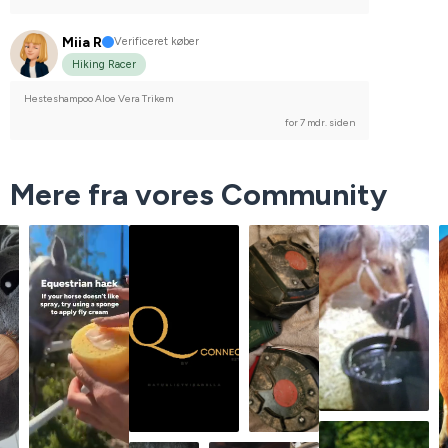
Miia R
Verificeret køber
Hiking Racer
Hesteshampoo Aloe Vera Trikem
for 7 mdr. siden
Mere fra vores Community