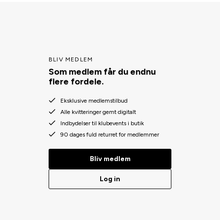
BLIV MEDLEM
Som medlem får du endnu
flere fordele.
Eksklusive medlemstilbud
Alle kvitteringer gemt digitalt
Indbydelser til klubevents i butik
90 dages fuld returret for medlemmer
Bliv medlem
Log in