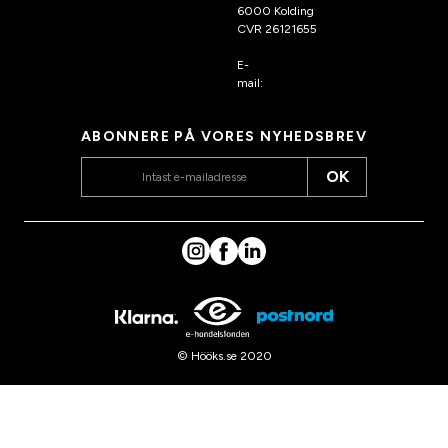
6000 Kolding
CVR 26121655
E-
mail:
kundeservice@hook
s.dk
ABONNERE PÅ VORES NYHEDSBREV
OK
© Hööks.se 2020