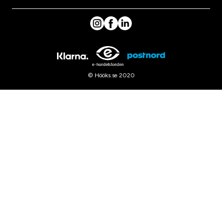
© Hööks.se 2020