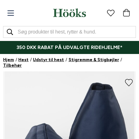
350 DKK RABAT PÅ UDVALGTE RIDEHJELME*
Hjem
Hest
Udstyr til hest
Stigremme & Stigbøjler
Tilbehør