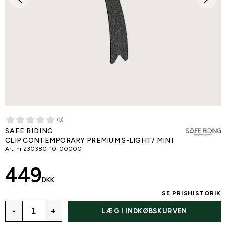
(0)
SAFE RIDING
CLIP CONTEMPORARY PREMIUM S-LIGHT/ MINI
Art. nr
230380-10-00000
449
DKK
SE PRISHISTORIK
-
+
LÆG I INDKØBSKURVEN