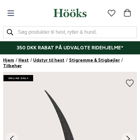
350 DKK RABAT PÅ UDVALGTE RIDEHJELME*
Hjem
Hest
Udstyr til hest
Stigremme & Stigbøjler
Tilbehør
ONLINE ONLY