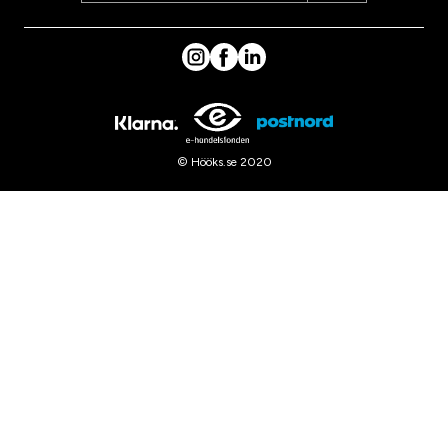
© Hööks.se 2020