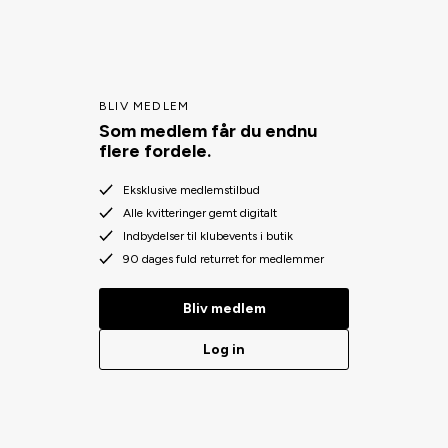
BLIV MEDLEM
Som medlem får du endnu
flere fordele.
Eksklusive medlemstilbud
Alle kvitteringer gemt digitalt
Indbydelser til klubevents i butik
90 dages fuld returret for medlemmer
Bliv medlem
Log in