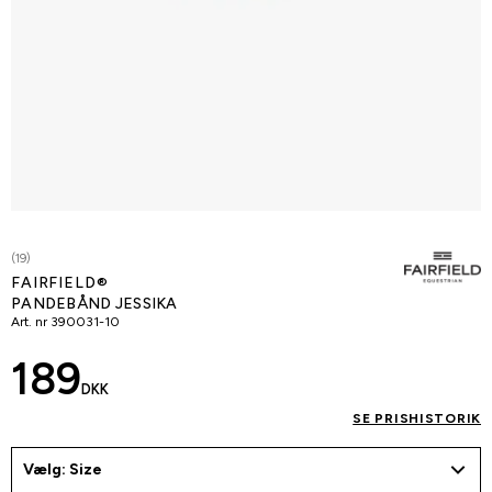
(19)
FAIRFIELD®
PANDEBÅND JESSIKA
Art. nr
390031-10
189
DKK
SE PRISHISTORIK
Vælg: Size