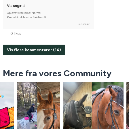
Vis original
Oplevet størrelse: Normal
Pandebånd Jessika Fairfield®
sidste år
0 likes
Vis flere kommentarer (14)
Mere fra vores Community