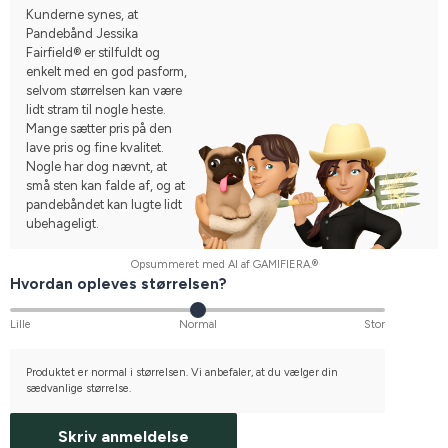
Kunderne synes, at
Pandebånd Jessika
Fairfield® er stilfuldt og
enkelt med en god pasform,
selvom størrelsen kan være
lidt stram til nogle heste.
Mange sætter pris på den
lave pris og fine kvalitet.
Nogle har dog nævnt, at
små sten kan falde af, og at
pandebåndet kan lugte lidt
ubehageligt.
Opsummeret med AI af GAMIFIERA.®
Hvordan opleves størrelsen?
Lille
Normal
Stor
Produktet er normal i størrelsen. Vi anbefaler, at du vælger din
sædvanlige størrelse.
Skriv anmeldelse