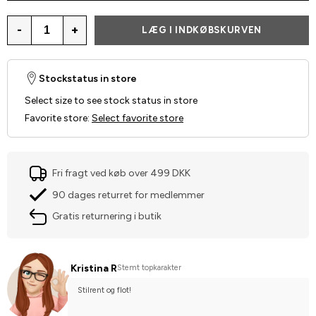
-
+
LÆG I INDKØBSKURVEN
Stockstatus in store
Select size to see stock status in store
Favorite store
:
Select favorite store
Fri fragt ved køb over 499 DKK
90 dages returret for medlemmer
Gratis returnering i butik
Kristina R
Stemt topkarakter
Stilrent og flot!