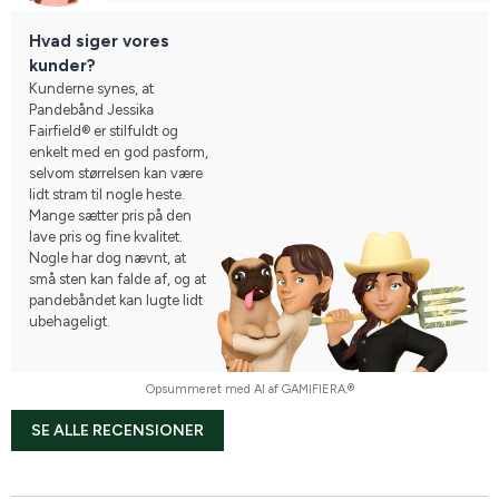
Hvad siger vores
kunder?
Kunderne synes, at
Pandebånd Jessika
Fairfield® er stilfuldt og
enkelt med en god pasform,
selvom størrelsen kan være
lidt stram til nogle heste.
Mange sætter pris på den
lave pris og fine kvalitet.
Nogle har dog nævnt, at
små sten kan falde af, og at
pandebåndet kan lugte lidt
ubehageligt.
Opsummeret med AI af GAMIFIERA.®
SE ALLE RECENSIONER