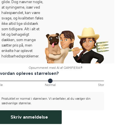
glide. Dog nævner nogle,
at syningerne, især ved
halespændet, kan være
svage, og kvaliteten føles
ikke altid lige slidstærk
som tidligere. Alt i alt et
let og behageligt
dækken, som mange
sætter pris på, men
enkelte har oplevet
holdbarhedsproblemer.
Opsummeret med AI af GAMIFIERA.®
vordan opleves størrelsen?
lle
Normal
Stor
Produktet er normal i størrelsen. Vi anbefaler, at du vælger din
sædvanlige størrelse.
Skriv anmeldelse