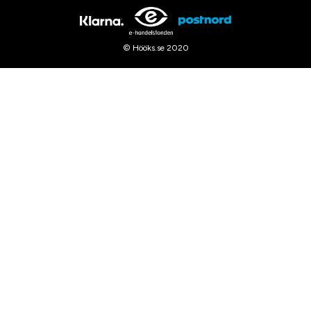
© Hööks.se 2020