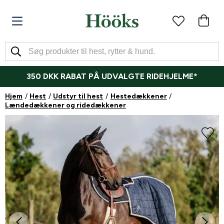
350 DKK RABAT PÅ UDVALGTE RIDEHJELME*
Hjem
Hest
Udstyr til hest
Hestedækkener
Lændedækkener og ridedækkener