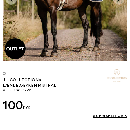
(3)
JH COLLECTION®
LÆNDEDÆKKEN MISTRAL
Art. nr
600539-21
100
DKK
SE PRISHISTORIK