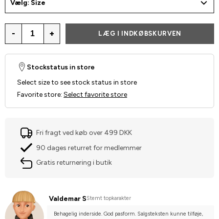
Vælg: Size
-
+
LÆG I INDKØBSKURVEN
Stockstatus in store
Select size to see stock status in store
Favorite store
:
Select favorite store
Fri fragt ved køb over 499 DKK
90 dages returret for medlemmer
Gratis returnering i butik
Valdemar S
Stemt topkarakter
Behagelig inderside. God pasform. Salgsteksten kunne tilføje, 