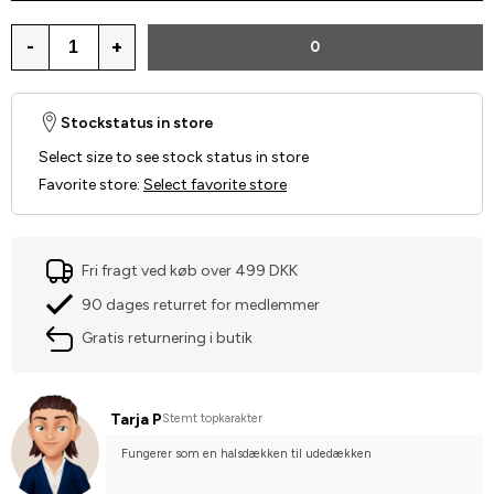
-
+
0
Stockstatus in store
Select size to see stock status in store
Favorite store
:
Select favorite store
Fri fragt ved køb over 499 DKK
90 dages returret for medlemmer
Gratis returnering i butik
Tarja P
Stemt topkarakter
Fungerer som en halsdækken til udedækken