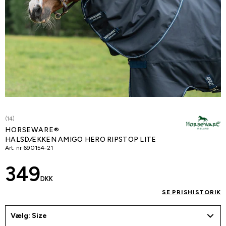
(14)
HORSEWARE®
HALSDÆKKEN AMIGO HERO RIPSTOP LITE
Art. nr
690154-21
349
DKK
SE PRISHISTORIK
Vælg: Size