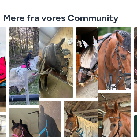
Mere fra vores Community