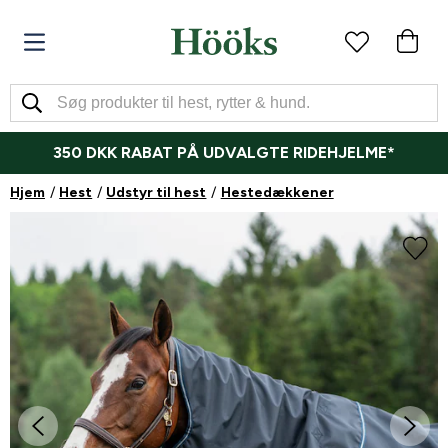
350 DKK RABAT PÅ UDVALGTE RIDEHJELME*
Hjem
Hest
Udstyr til hest
Hestedækkener