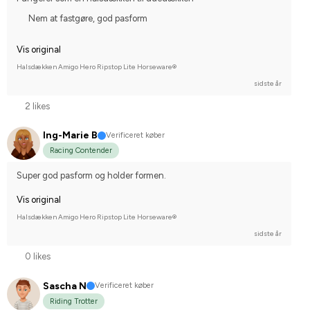
Nem at fastgøre, god pasform
Vis original
Halsdækken Amigo Hero Ripstop Lite Horseware®
sidste år
2 likes
Ing-Marie B
Verificeret køber
Racing Contender
Super god pasform og holder formen.
Vis original
Halsdækken Amigo Hero Ripstop Lite Horseware®
sidste år
0 likes
Sascha N
Verificeret køber
Riding Trotter