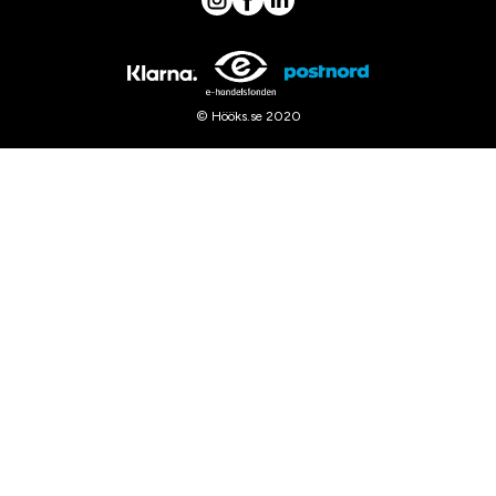
© Hööks.se 2020